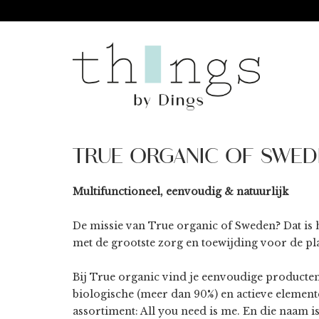
TRUE ORGANIC OF SWED
Multifunctioneel, eenvoudig & natuurlijk
De missie van True organic of Sweden? Dat is 
met de grootste zorg en toewijding voor de p
Bij True organic vind je eenvoudige producten 
biologische (meer dan 90%) en actieve element
assortiment: All you need is me. En die naam i