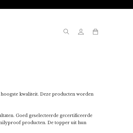
0
e hoogste kwaliteit. Deze producten worden
ltaten. Goed geselecteerde gecertificeerde
amilyproof producten. De topper uit hun