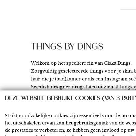
THINGS BY DINGS
Welkom op het speelterrein van Ciska Dings.
Zorgvuldig geselecteerde things voor je skin,
hair die je (bad)kamer er als een Instagram sc
Swedish designer drugs laten uitzien.
#thingsb
DEZE WEBSITE GEBRUIKT COOKIES (VAN 3 PART
Strikt noodzakelijke cookies zijn essentieel voor de norm
het uitschakelen ervan kan het gebruiksgemak van de web
Home
Shop
Privacy
Algemene Voor
de prestaties te verbeteren, ze hebben geen invloed op u