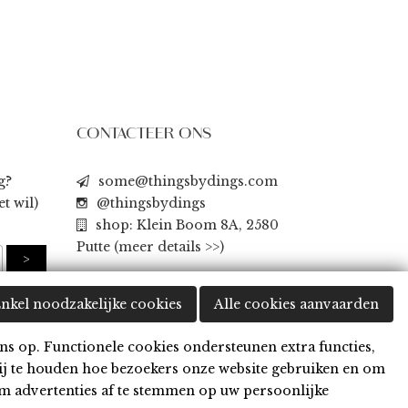
CONTACTEER ONS
g?
some@thingsbydings.com
t wil)
@thingsbydings
shop: Klein Boom 8A, 2580
Putte
(meer details >>)
nkel noodzakelijke cookies
Alle cookies aanvaarden
ns op. Functionele cookies ondersteunen extra functies,
ij te houden hoe bezoekers onze website gebruiken en om
m advertenties af te stemmen op uw persoonlijke