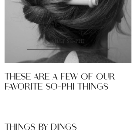
SHOP SO-PHI
THESE ARE A FEW OF OUR
FAVORITE SO-PHI THINGS
THINGS BY DINGS