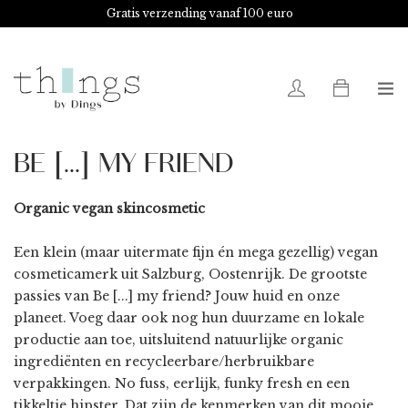
Gratis verzending vanaf 100 euro
0
BE [...] MY FRIEND
Organic vegan skincosmetic
Een klein (maar uitermate fijn én mega gezellig) vegan
cosmeticamerk uit Salzburg, Oostenrijk. De grootste
passies van Be [...] my friend? Jouw huid en onze
planeet. Voeg daar ook nog hun duurzame en lokale
productie aan toe, uitsluitend natuurlijke organic
ingrediënten en recycleerbare/herbruikbare
verpakkingen. No fuss, eerlijk, funky fresh en een
tikkeltje hipster. Dat zijn de kenmerken van dit mooie,