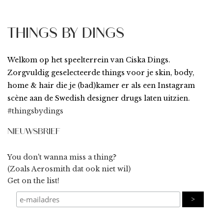
THINGS BY DINGS
Welkom op het speelterrein van Ciska Dings.
Zorgvuldig geselecteerde things voor je skin, body,
home & hair die je (bad)kamer er als een Instagram
scène aan de Swedish designer drugs laten uitzien.
#thingsbydings
NIEUWSBRIEF
You don't wanna miss a thing?
(Zoals Aerosmith dat ook niet wil)
Get on the list!