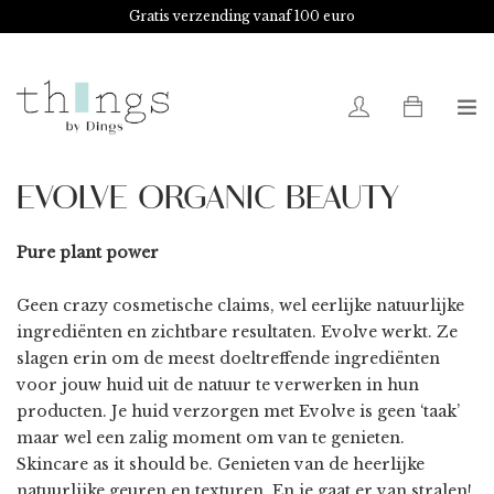
Gratis verzending vanaf 100 euro
0
EVOLVE ORGANIC BEAUTY
Pure plant power
Geen crazy cosmetische claims, wel eerlijke natuurlijke
ingrediënten en zichtbare resultaten. Evolve werkt. Ze
slagen erin om de meest doeltreffende ingrediënten
voor jouw huid uit de natuur te verwerken in hun
producten. Je huid verzorgen met Evolve is geen ‘taak’
maar wel een zalig moment om van te genieten.
Skincare as it should be. Genieten van de heerlijke
natuurlijke geuren en texturen. En je gaat er van stralen!