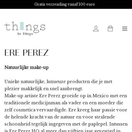
Gratis verzending vanaf 100 euro
0
ERE PEREZ
Natuurlijke make-up
Unieke natuurlijke, luxueuze producten die je met
plezier makkelijk en snel aanbrengt.
Make-up artiste Ere Perez groeide op in Mexico met een
traditionele medicijnman als vader en een moeder die
zelf cosmetica vervaardigde. Ere kreeg haar passie voor
de helende kracht van de natuur en voor stralende
schoonheid tegelijk ingegeven met de paplepel. Intussen
is Ere Perez HQ al meer dan vijftien jaar gevestigd in