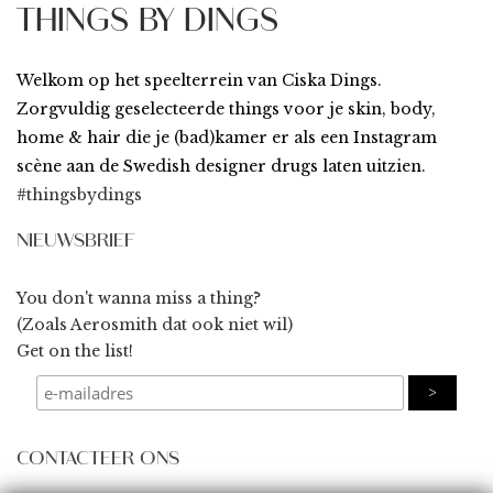
THINGS BY DINGS
Welkom op het speelterrein van Ciska Dings.
Zorgvuldig geselecteerde things voor je skin, body,
home & hair die je (bad)kamer er als een Instagram
scène aan de Swedish designer drugs laten uitzien.
#thingsbydings
NIEUWSBRIEF
You don't wanna miss a thing?
(Zoals Aerosmith dat ook niet wil)
Get on the list!
CONTACTEER ONS