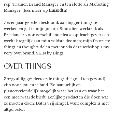
rep, Trainer, Brand Manager en ten slotte als Marketing
Manager. (lees meer op
LinkedIn
)
Zeven jaar geleden besloot ik aan bigger things te
werken en gaf ik mijn job op. Sindsdien werkte ik als
Freelancer voor verschillende leuke opdrachtgevers en
werk ik tegelijk aan mijn wildste dromen; mijn favoriete
things en thoughts delen met jou via deze webshop + my
very own brand:
SKIN by Dings
.
OVER THINGS
Zorgvuldig geselecteerde things die goed (en gezond)
zijn voor jou en je huid. Zo natuurlijk en
planeetvriendelijk mogelijk waar het kan en waar het
een meerwaarde biedt. Eerlijke producten die doen wat
ze moeten doen. Dat is vrij simpel; want complex is niet
altijd beter.