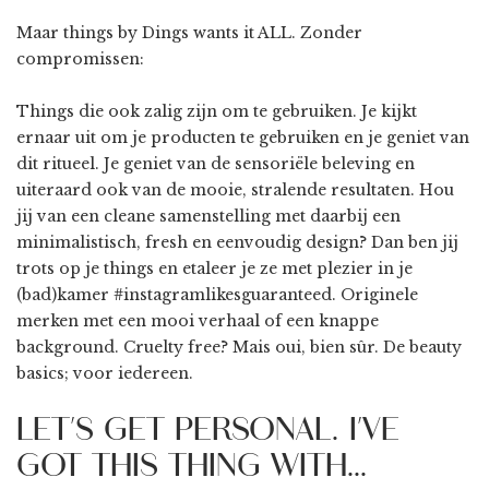
Maar things by Dings wants it ALL. Zonder
compromissen:
Things die ook zalig zijn om te gebruiken. Je kijkt
ernaar uit om je producten te gebruiken en je geniet van
dit ritueel. Je geniet van de sensoriële beleving en
uiteraard ook van de mooie, stralende resultaten. Hou
jij van een cleane samenstelling met daarbij een
minimalistisch, fresh en eenvoudig design? Dan ben jij
trots op je things en etaleer je ze met plezier in je
(bad)kamer #instagramlikesguaranteed. Originele
merken met een mooi verhaal of een knappe
background. Cruelty free? Mais oui, bien sûr. De beauty
basics; voor iedereen.
LET'S GET PERSONAL. I'VE
GOT THIS THING WITH...