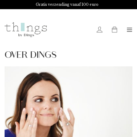
Gratis verzending vanaf 100 euro
Advies nodig?
Shoot!
0
OVER DINGS