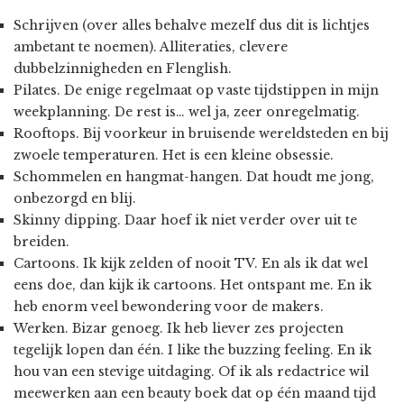
Schrijven (over alles behalve mezelf dus dit is lichtjes
ambetant te noemen). Alliteraties, clevere
dubbelzinnigheden en Flenglish.
Pilates. De enige regelmaat op vaste tijdstippen in mijn
weekplanning. De rest is… wel ja, zeer onregelmatig.
Rooftops. Bij voorkeur in bruisende wereldsteden en bij
zwoele temperaturen. Het is een kleine obsessie.
Schommelen en hangmat-hangen. Dat houdt me jong,
onbezorgd en blij.
Skinny dipping. Daar hoef ik niet verder over uit te
breiden.
Cartoons. Ik kijk zelden of nooit TV. En als ik dat wel
eens doe, dan kijk ik cartoons. Het ontspant me. En ik
heb enorm veel bewondering voor de makers.
Werken. Bizar genoeg. Ik heb liever zes projecten
tegelijk lopen dan één. I like the buzzing feeling. En ik
hou van een stevige uitdaging. Of ik als redactrice wil
meewerken aan een beauty boek dat op één maand tijd