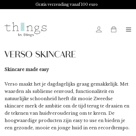
Gratis verzending vanaf 100 euro
0
VERSO SKINCARE
Skincare made easy
Verso maakt het je dagdagelijks graag gemakkelijk. Met
waarden als sublieme eenvoud, functionaliteit en
natuurlijke schoonheid heeft dit mooie Zweedse
skincare merk de ambitie om de tijd terug te draaien en
de tekenen van huidveroudering om te keren. De
hoogwaardige producten zijn easy to use en bieden je
een gezonde, mooie en jonge huid in een recordtempo.