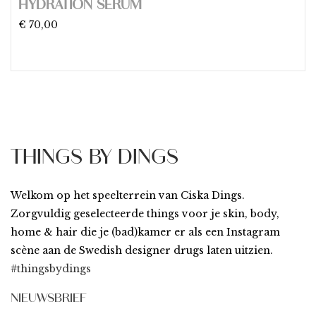
HYDRATION SERUM
€ 70,00
THINGS BY DINGS
Welkom op het speelterrein van Ciska Dings.
Zorgvuldig geselecteerde things voor je skin, body,
home & hair die je (bad)kamer er als een Instagram
scène aan de Swedish designer drugs laten uitzien.
#thingsbydings
NIEUWSBRIEF