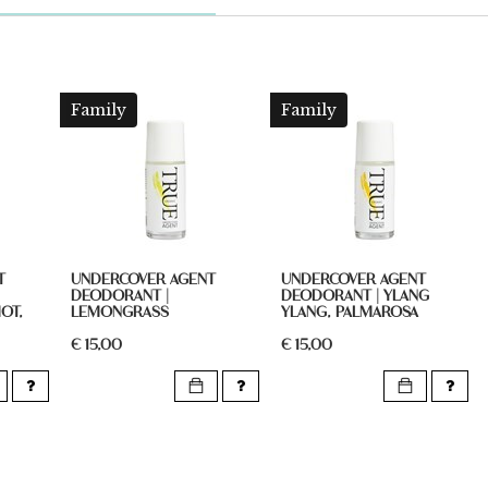
Family
Family
T
UNDERCOVER AGENT
UNDERCOVER AGENT
DEODORANT |
DEODORANT | YLANG
OT,
LEMONGRASS
YLANG, PALMAROSA
€ 15,00
€ 15,00