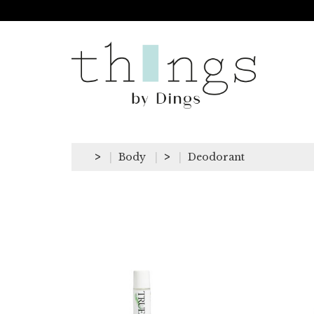
>
Body
>
Deodorant