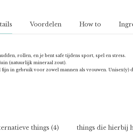
tails
Voordelen
How to
Ingr
den, rollen, en je bent safe tijdens sport, spel en stress.
luin (natuurlijk mineraal zout).
el fijn in gebruik voor zowel mannen als vrouwen. Unisex(y) d
ternatieve things (4)
things die hierbij 