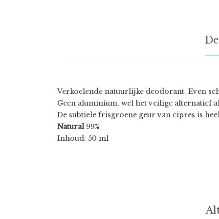
De
Verkoelende natuurlijke deodorant. Even schud
Geen aluminium, wel het veilige alternatief a
De subtiele frisgroene geur van cipres is he
Natural
99%
Inhoud: 50 ml
Al