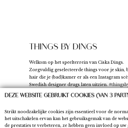
THINGS BY DINGS
Welkom op het speelterrein van Ciska Dings.
Zorgvuldig geselecteerde things voor je skin,
hair die je (bad)kamer er als een Instagram sc
Swedish designer drugs laten uitzien.
#thingsb
DEZE WEBSITE GEBRUIKT COOKIES (VAN 3 PART
Strikt noodzakelijke cookies zijn essentieel voor de norm
het uitschakelen ervan kan het gebruiksgemak van de web
Home
Shop
Privacy
Algemene Voor
de prestaties te verbeteren, ze hebben geen invloed op u