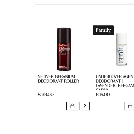
Family
VETIVER GERANIUM
UNDERCOVER AGEN
DEODORANT ROLLER
DEODORANT |
LAVENDER, BERGAM
CASSIA
€ 38,00
€ 15,00