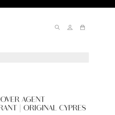
0
OVER AGENT
ANT | ORIGINAL CYPRES