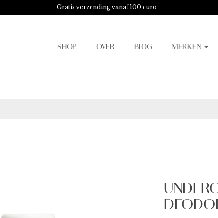
Gratis verzending vanaf 100 euro
SHOP
OVER
BLOG
MERKEN
UNDERC
DEODOR