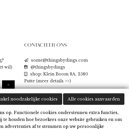
CONTACTEER ONS
g?
some@thingsbydings.com
t wil)
@thingsbydings
shop: Klein Boom 8A, 2580
Putte
(meer details >>)
nkel noodzakelijke cookies
Alle cookies aanvaarden
ns op. Functionele cookies ondersteunen extra functies,
ij te houden hoe bezoekers onze website gebruiken en om
m advertenties af te stemmen op uw persoonlijke