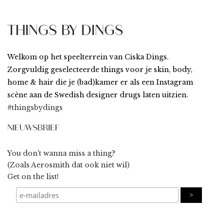
THINGS BY DINGS
Welkom op het speelterrein van Ciska Dings.
Zorgvuldig geselecteerde things voor je skin, body,
home & hair die je (bad)kamer er als een Instagram
scène aan de Swedish designer drugs laten uitzien.
#thingsbydings
NIEUWSBRIEF
You don't wanna miss a thing?
(Zoals Aerosmith dat ook niet wil)
Get on the list!