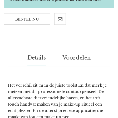
BESTEL NU
Details
Voordelen
Het verschil zit ‘m in de juiste tools! En dat merk je
meteen met dit professionele contourpenseel. De
allerzachtste diervriendelijke haren, en het soft
touch handvat maken van je make-up ritueel een
echt plezier. En de uiterst precieze applicatie; die
maakt van jou een make-up pro.