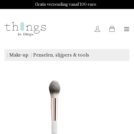
Gratis verzending vanaf 100 euro
0
Make-up
Penselen, slijpers & tools