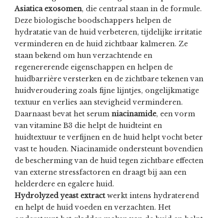
Asiatica exosomen
, die centraal staan in de formule.
Deze biologische boodschappers helpen de
hydratatie van de huid verbeteren, tijdelijke irritatie
verminderen en de huid zichtbaar kalmeren. Ze
staan bekend om hun verzachtende en
regenererende eigenschappen en helpen de
huidbarrière versterken en de zichtbare tekenen van
huidveroudering zoals fijne lijntjes, ongelijkmatige
textuur en verlies aan stevigheid verminderen.
Daarnaast bevat het serum
niacinamide
, een vorm
van vitamine B3 die helpt de huidteint en
huidtextuur te verfijnen en de huid helpt vocht beter
vast te houden. Niacinamide ondersteunt bovendien
de bescherming van de huid tegen zichtbare effecten
van externe stressfactoren en draagt bij aan een
helderdere en egalere huid.
Hydrolyzed yeast extract
werkt intens hydraterend
en helpt de huid voeden en verzachten. Het