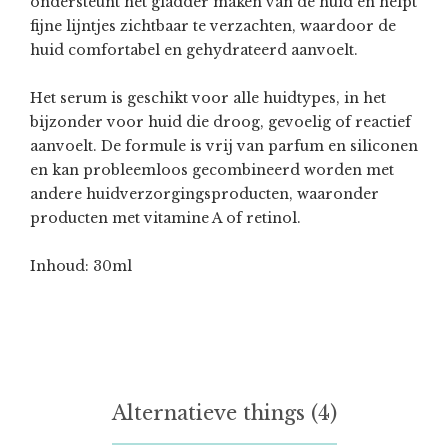
ondersteunt het gladder maken van de huid en helpt
fijne lijntjes zichtbaar te verzachten, waardoor de
huid comfortabel en gehydrateerd aanvoelt.
Het serum is geschikt voor alle huidtypes, in het
bijzonder voor huid die droog, gevoelig of reactief
aanvoelt. De formule is vrij van parfum en siliconen
en kan probleemloos gecombineerd worden met
andere huidverzorgingsproducten, waaronder
producten met vitamine A of retinol.
Inhoud: 30ml
Alternatieve things (4)