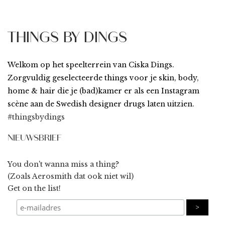
THINGS BY DINGS
Welkom op het speelterrein van Ciska Dings.
Zorgvuldig geselecteerde things voor je skin, body,
home & hair die je (bad)kamer er als een Instagram
scène aan de Swedish designer drugs laten uitzien.
#thingsbydings
NIEUWSBRIEF
You don't wanna miss a thing?
(Zoals Aerosmith dat ook niet wil)
Get on the list!