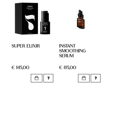
SUPER ELIXIR
INSTANT
SMOOTHING
SERUM
€ 145,00
€ 85,00