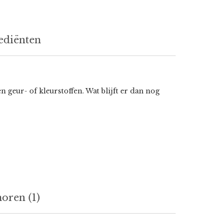
ediënten
eur- of kleurstoffen. Wat blijft er dan nog
horen (1)