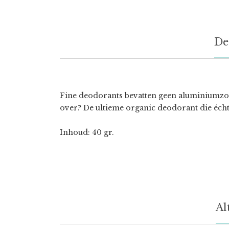
De
Fine deodorants bevatten geen aluminiumzout
over? De ultieme organic deodorant die éch
Inhoud: 40 gr.
Al