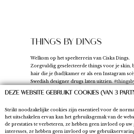
THINGS BY DINGS
Welkom op het speelterrein van Ciska Dings.
Zorgvuldig geselecteerde things voor je skin,
hair die je (bad)kamer er als een Instagram sc
Swedish designer drugs laten uitzien.
#thingsb
DEZE WEBSITE GEBRUIKT COOKIES (VAN 3 PART
Strikt noodzakelijke cookies zijn essentieel voor de norm
het uitschakelen ervan kan het gebruiksgemak van de web
Home
Shop
Privacy
Algemene Voor
de prestaties te verbeteren, ze hebben geen invloed op u
interesses, ze hebben geen invloed op uw gebruikservarin
© 2