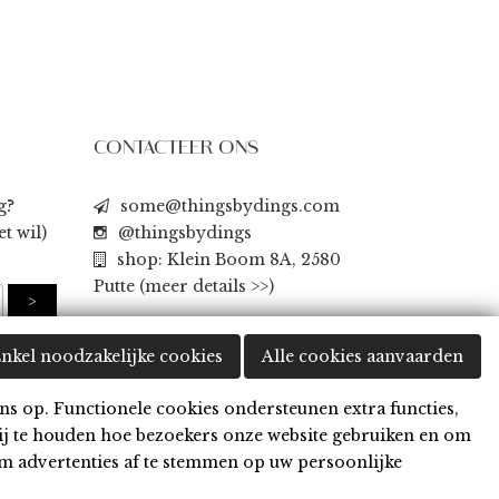
CONTACTEER ONS
g?
some@thingsbydings.com
t wil)
@thingsbydings
shop: Klein Boom 8A, 2580
Putte
(meer details >>)
nkel noodzakelijke cookies
Alle cookies aanvaarden
ns op. Functionele cookies ondersteunen extra functies,
ij te houden hoe bezoekers onze website gebruiken en om
m advertenties af te stemmen op uw persoonlijke
den