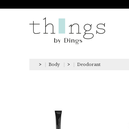
>
Body
>
Deodorant