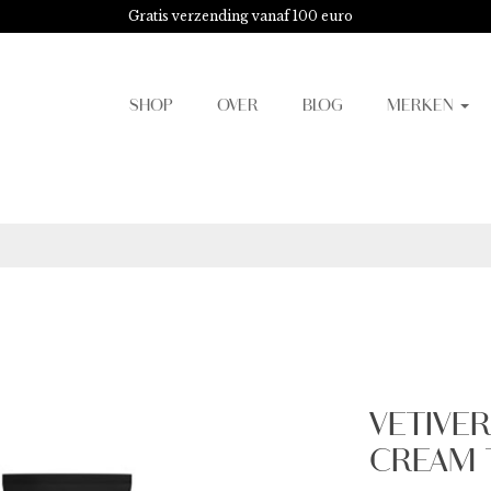
Gratis verzending vanaf 100 euro
SHOP
OVER
BLOG
MERKEN
VETIVE
CREAM 