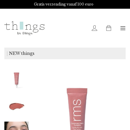
Gratis verzending vanaf 100 euro
0
NEW things