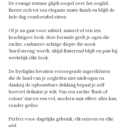
De romige textuur glijdt soepel over het ooglid,
fixeert zich tot een elegante matte finish en blijft de
hele dag comfortabel zitten.
Of je nu gaat voor subtiel, naturel of een iets
krachtigere look: deze formule geeft je ogen die
zachte, cashmere-achtige diepte die nooit
'hard/streng' wordt, altijd flatterend blijft en past bij
werkelijk elke look.
De Eyelights bevatten verzorgende ingrediënten
die de huid van je oogleden niet uitdrogen en
dankzij de opbouwbare dekking bepaal je zelf
hoeveel definitie je wilt. Van een zachte 'flush of
colour' tint tot een vol, modern mat effect: alles kan,
zonder gedoe.
Perfect voor dagelijks gebruik, elk seizoen en elke
stijl.