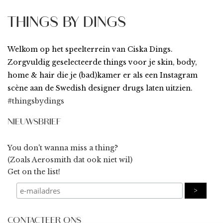
THINGS BY DINGS
Welkom op het speelterrein van Ciska Dings.
Zorgvuldig geselecteerde things voor je skin, body,
home & hair die je (bad)kamer er als een Instagram
scène aan de Swedish designer drugs laten uitzien.
#thingsbydings
NIEUWSBRIEF
You don't wanna miss a thing?
(Zoals Aerosmith dat ook niet wil)
Get on the list!
CONTACTEER ONS