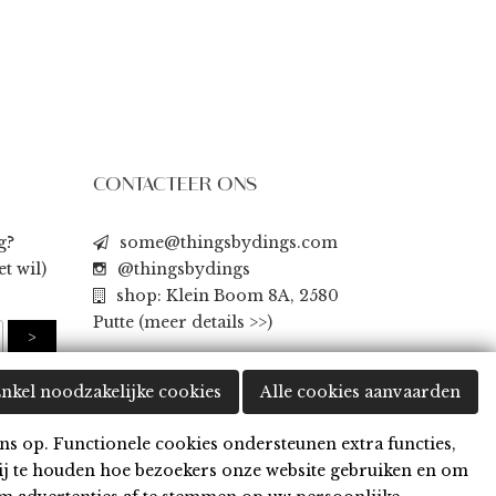
CONTACTEER ONS
g?
some@thingsbydings.com
t wil)
@thingsbydings
shop: Klein Boom 8A, 2580
Putte
(meer details >>)
nkel noodzakelijke cookies
Alle cookies aanvaarden
ns op. Functionele cookies ondersteunen extra functies,
ij te houden hoe bezoekers onze website gebruiken en om