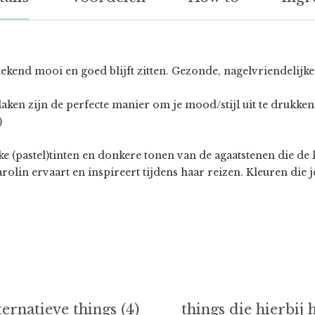
stekend mooi en goed blijft zitten. Gezonde, nagelvriendelijk
aken zijn de perfecte manier om je mood/stijl uit te drukken
)
ke (pastel)tinten en donkere tonen van de agaatstenen die de
lin ervaart en inspireert tijdens haar reizen. Kleuren die j
ternatieve things (4)
things die hierbij 