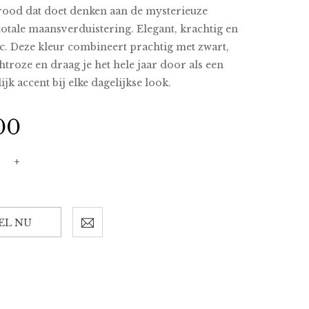
ood dat doet denken aan de mysterieuze
totale maansverduistering. Elegant, krachtig en
c. Deze kleur combineert prachtig met zwart,
chtroze en draag je het hele jaar door als een
ijk accent bij elke dagelijkse look.
00
+
EL NU