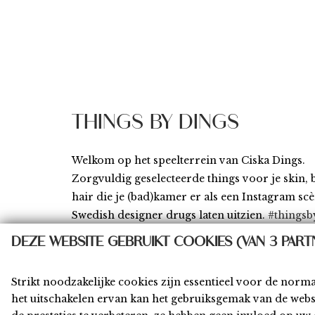
THINGS BY DINGS
Welkom op het speelterrein van Ciska Dings.
Zorgvuldig geselecteerde things voor je skin,
hair die je (bad)kamer er als een Instagram sc
Swedish designer drugs laten uitzien.
#thingsb
DEZE WEBSITE GEBRUIKT COOKIES (VAN 3 PART
Strikt noodzakelijke cookies zijn essentieel voor de norm
het uitschakelen ervan kan het gebruiksgemak van de web
Home
Shop
Privacy
Algemene Voor