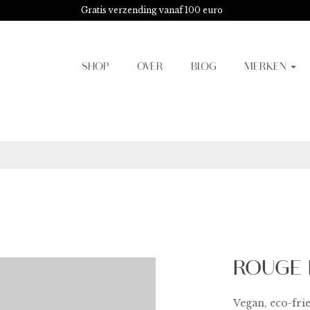
Gratis verzending vanaf 100 euro
SHOP
OVER
BLOG
MERKEN
ROUGE E
Vegan, eco-frie