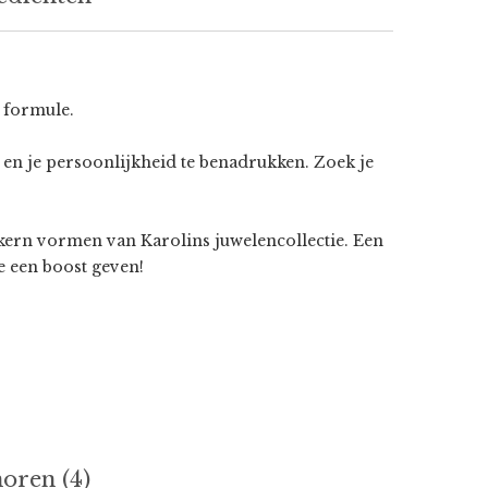
e formule.
 en je persoonlijkheid te benadrukken. Zoek je
 kern vormen van Karolins juwelencollectie. Een
e een boost geven!
horen (4)