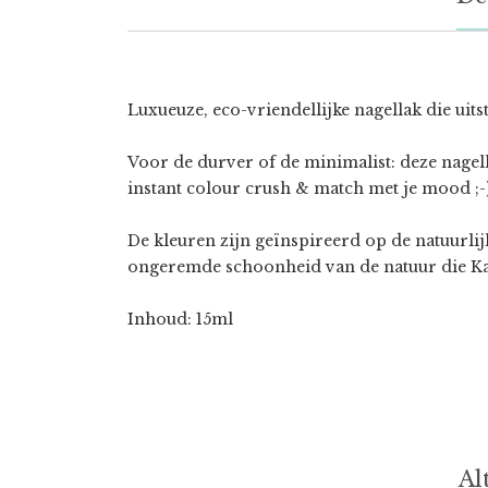
Luxueuze, eco-vriendellijke nagellak die uit
Voor de durver of de minimalist: deze nagell
instant colour crush & match met je mood ;-
De kleuren zijn geïnspireerd op de natuurlij
ongeremde schoonheid van de natuur die Karo
Inhoud: 15ml
Al