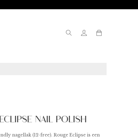
0
CLIPSE NAIL POLISH
ndly nagellak (12-free). Rouge Eclipse is een