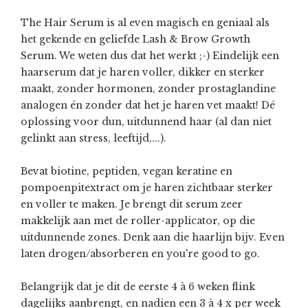
The Hair Serum is al even magisch en geniaal als
het gekende en geliefde Lash & Brow Growth
Serum. We weten dus dat het werkt ;-) Eindelijk een
haarserum dat je haren voller, dikker en sterker
maakt, zonder hormonen, zonder prostaglandine
analogen én zonder dat het je haren vet maakt! Dé
oplossing voor dun, uitdunnend haar (al dan niet
gelinkt aan stress, leeftijd,...).
Bevat biotine, peptiden, vegan keratine en
pompoenpitextract om je haren zichtbaar sterker
en voller te maken. Je brengt dit serum zeer
makkelijk aan met de roller-applicator, op die
uitdunnende zones. Denk aan die haarlijn bijv. Even
laten drogen/absorberen en you're good to go.
Belangrijk dat je dit de eerste 4 à 6 weken flink
dagelijks aanbrengt, en nadien een 3 à 4 x per week