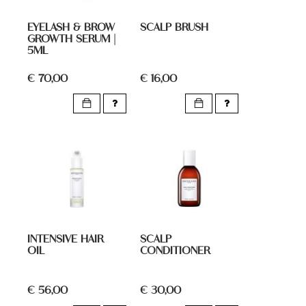
EYELASH & BROW
SCALP BRUSH
GROWTH SERUM |
5ML
€ 70,00
€ 16,00
INTENSIVE HAIR
SCALP
OIL
CONDITIONER
€ 56,00
€ 30,00