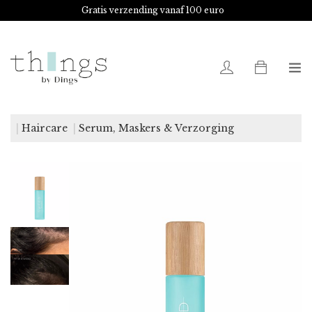
Gratis verzending vanaf 100 euro
0
Haircare
Serum, Maskers & Verzorging