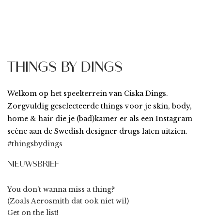
THINGS BY DINGS
Welkom op het speelterrein van Ciska Dings.
Zorgvuldig geselecteerde things voor je skin, body,
home & hair die je (bad)kamer er als een Instagram
scène aan de Swedish designer drugs laten uitzien.
#thingsbydings
NIEUWSBRIEF
You don't wanna miss a thing?
(Zoals Aerosmith dat ook niet wil)
Get on the list!