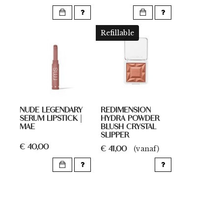
Refillable
NUDE LEGENDARY
REDIMENSION
SERUM LIPSTICK |
HYDRA POWDER
MAE
BLUSH CRYSTAL
SLIPPER
€ 40,00
€ 41,00
(vanaf)