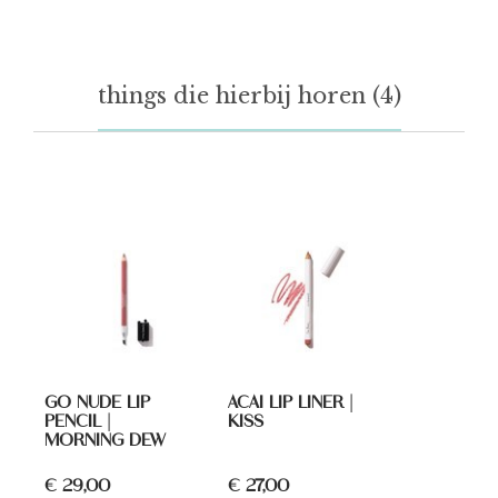
things die hierbij horen (4)
GO NUDE LIP
ACAI LIP LINER |
PENCIL |
KISS
MORNING DEW
€ 29,00
€ 27,00