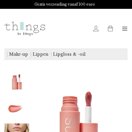
Gratis verzending vanaf 100 euro
0
Make-up
Lippen
Lipgloss & -oil