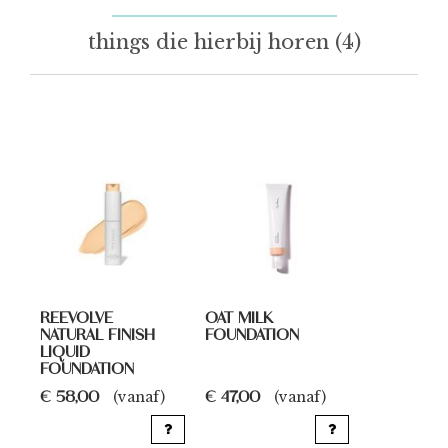
things die hierbij horen (4)
REEVOLVE
OAT MILK
NATURAL FINISH
FOUNDATION
LIQUID
FOUNDATION
€ 58,00
€ 47,00
(vanaf)
(vanaf)