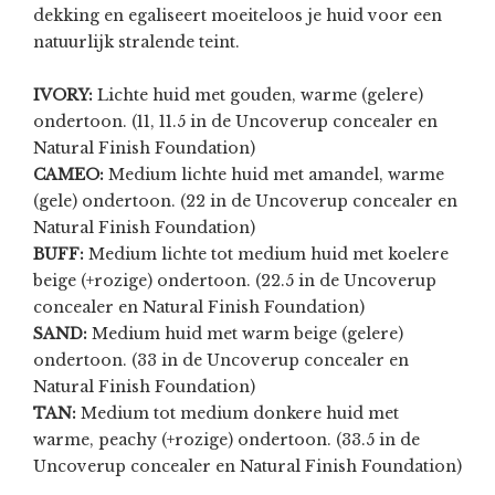
dekking en egaliseert moeiteloos je huid voor een
natuurlijk stralende teint.
IVORY:
Lichte huid met gouden, warme (gelere)
ondertoon. (11, 11.5 in de Uncoverup concealer en
Natural Finish Foundation)
CAMEO:
Medium lichte huid met amandel, warme
(gele) ondertoon. (22
in de Uncoverup concealer en
Natural Finish Foundation)
BUFF:
Medium lichte tot medium huid met koelere
beige (+rozige) ondertoon.
(22.5 in de Uncoverup
concealer en Natural Finish Foundation)
SAND:
Medium huid met warm beige (gelere)
ondertoon.
(33
in de Uncoverup concealer en
Natural Finish Foundation)
TAN:
Medium tot medium donkere huid met
warme, peachy (+rozige) ondertoon.
(33.5
in de
Uncoverup concealer en Natural Finish Foundation)