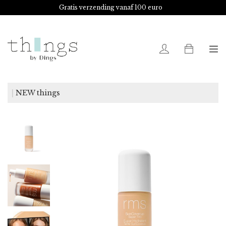
Gratis verzending vanaf 100 euro
Advies nodig?
Shoot!
0
NEW things