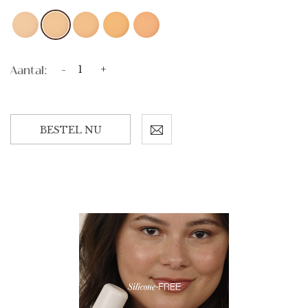
Aantal:
-
+
BESTEL NU