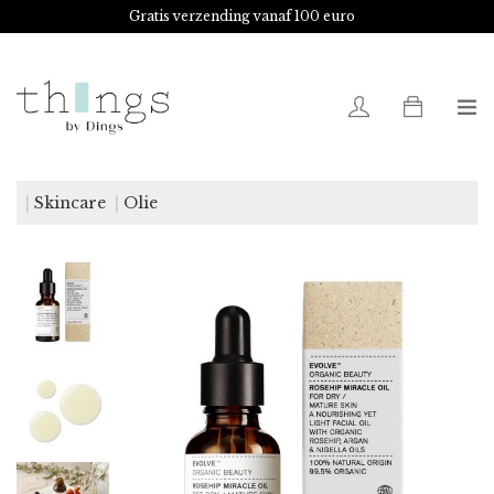
Gratis verzending vanaf 100 euro
0
Skincare
Olie