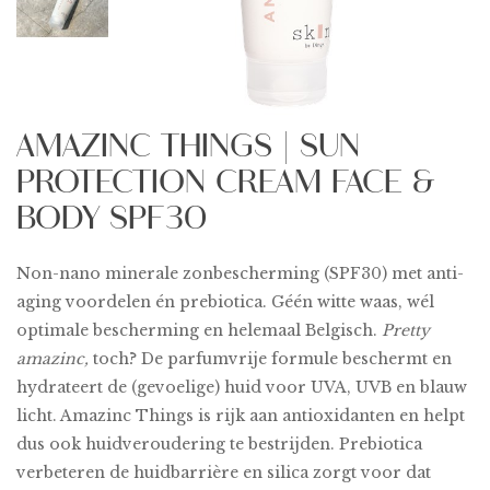
AMAZINC THINGS | SUN
PROTECTION CREAM FACE &
BODY SPF30
Non-nano minerale zonbescherming (SPF30) met anti-
aging voordelen én prebiotica. Géén witte waas, wél
optimale bescherming en helemaal Belgisch.
Pretty
amazinc,
toch? De parfumvrije formule beschermt en
hydrateert de (gevoelige) huid voor UVA, UVB en blauw
licht. Amazinc Things is rijk aan antioxidanten en helpt
dus ook huidveroudering te bestrijden. Prebiotica
verbeteren de huidbarrière en silica zorgt voor dat