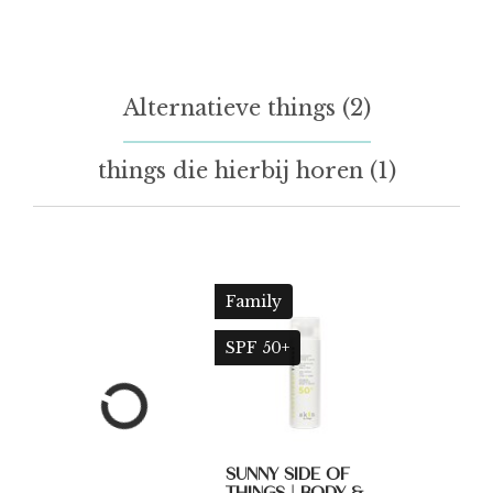
Alternatieve things (2)
things die hierbij horen (1)
Family
SPF 50+
SUNNY SIDE OF