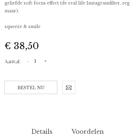
geliefde soft-focus effect (de real life Instagramfilter, zeg
maar).
squeeze & smile
€ 38,50
Aantal:
-
+
BESTEL NU
Details
Voordelen