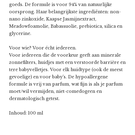
goeds. De formule is voor 94% van natuurlijke
oorsprong. Haar belangrijkste ingrediënten: non-
nano zinkoxide, Kaapse Jasmijnextract,
Meadowfoamolie, Babassuolie, prebiotica, silica en
glycerine.
Voor wie? Voor écht iedereen.
Voor iedereen die de voorkeur geeft aan minerale
zonnefilters, huidjes met een verstoorde barrière en
tere babyvelletjes. Voor elk huidtype (ook de meest
gevoelige) en voor baby's. De hypoallergene
formule is vrij van parfum, wat fijn is als je parfum
moet/wil vermijden, niet-comedogeen en
dermatologisch getest.
Inhoud: 100 ml