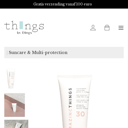
Gratis verzending vanaf 100 euro
0
Suncare & Multi-protection