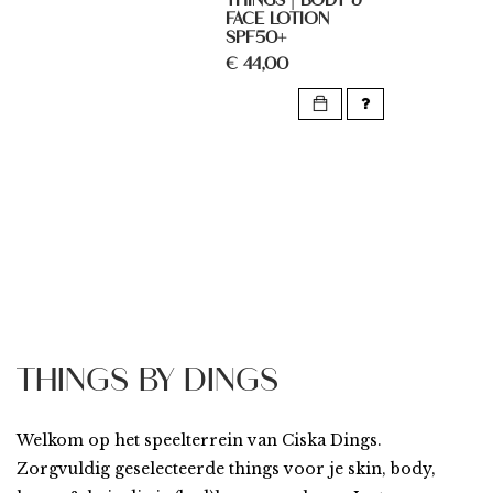
THINGS | BODY &
FACE LOTION
SPF50+
€ 44,00
THINGS BY DINGS
Welkom op het speelterrein van Ciska Dings.
Zorgvuldig geselecteerde things voor je skin, body,