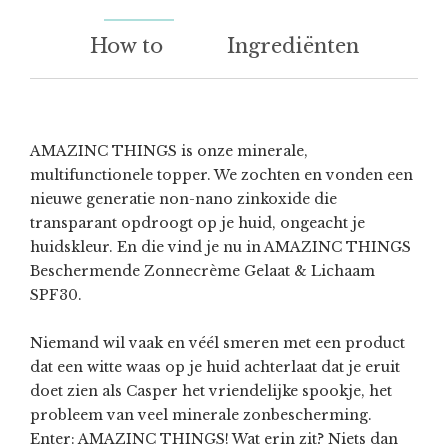
How to
Ingrediënten
AMAZINC THINGS is onze minerale,
multifunctionele topper. We zochten en vonden een
nieuwe generatie non-nano zinkoxide die
transparant opdroogt op je huid, ongeacht je
huidskleur. En die vind je nu in AMAZINC THINGS
Beschermende Zonnecrème Gelaat & Lichaam
SPF30.
Niemand wil vaak en véél smeren met een product
dat een witte waas op je huid achterlaat dat je eruit
doet zien als
Casper het vriendelijke spookje, het
probleem van veel minerale zonbescherming.
Enter: AMAZINC THINGS! Wat erin zit? Niets dan