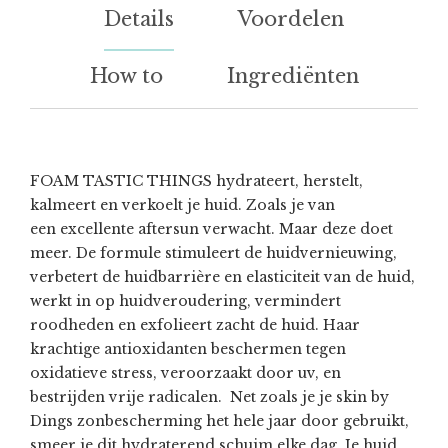
Details
Voordelen
How to
Ingrediënten
FOAM TASTIC THINGS hydrateert, herstelt,
kalmeert en verkoelt je huid. Zoals je van
een excellente aftersun verwacht. Maar deze doet
meer. De formule stimuleert de huidvernieuwing,
verbetert de huidbarrière en elasticiteit van de huid,
werkt in op huidveroudering, vermindert
roodheden en exfolieert zacht de huid. Haar
krachtige antioxidanten beschermen tegen
oxidatieve stress, veroorzaakt door uv, en
bestrijden vrije radicalen. Net zoals je je skin by
Dings zonbescherming het hele jaar door gebruikt,
smeer je dit hydraterend schuim elke dag. Je huid