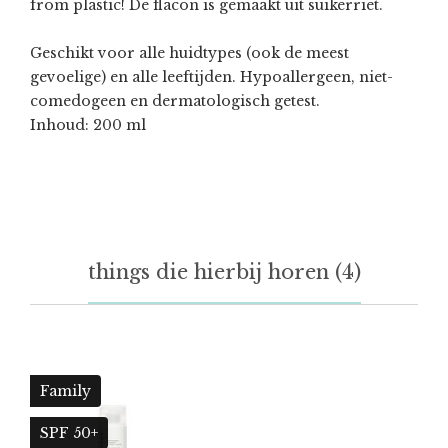
from plastic! De flacon is gemaakt uit suikerriet.
Geschikt voor alle huidtypes
(ook de meest
gevoelige) en alle leeftijden. Hypoallergeen, niet-
comedogeen en dermatologisch getest.
Inhoud: 200 ml
things die hierbij horen (4)
Family
SPF 50+