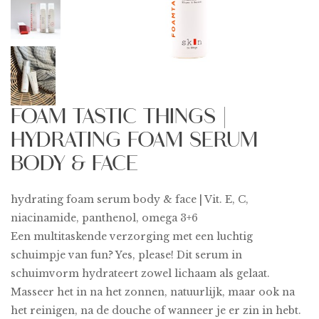
FOAM TASTIC THINGS |
HYDRATING FOAM SERUM
BODY & FACE
hydrating foam serum body & face | Vit. E, C,
niacinamide, panthenol, omega 3+6
Een multitaskende verzorging met een luchtig
schuimpje van fun? Yes, please! Dit serum in
schuimvorm hydrateert zowel lichaam als gelaat.
Masseer het in na het zonnen, natuurlijk, maar ook na
het reinigen, na de douche of wanneer je er zin in hebt.