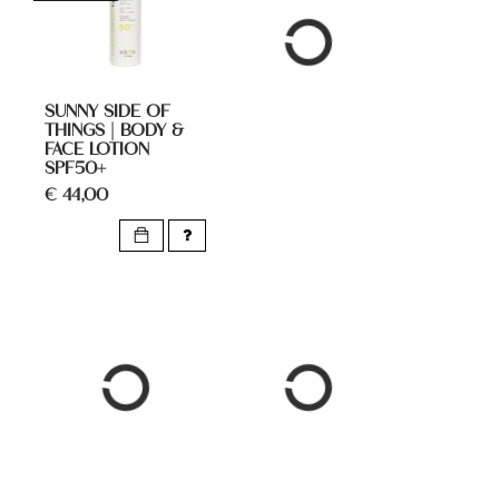
SUNNY SIDE OF
THINGS | BODY &
FACE LOTION
SPF50+
€ 44,00