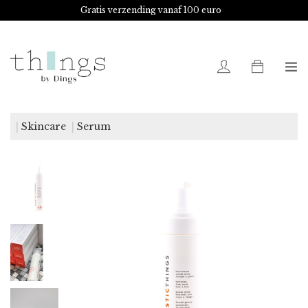
Gratis verzending vanaf 100 euro
0
Skincare
Serum