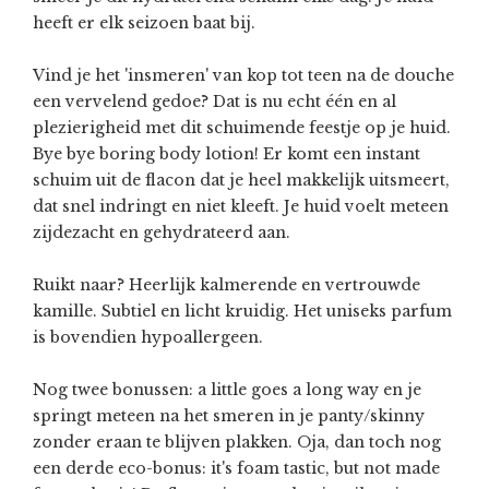
heeft er elk seizoen baat bij.
Vind je het 'insmeren' van kop tot teen na de douche
een vervelend gedoe? Dat is nu echt één en al
plezierigheid met dit schuimende feestje op je huid.
Bye bye boring body lotion! Er komt een instant
schuim uit de flacon dat je heel makkelijk uitsmeert,
dat snel indringt en niet kleeft. Je huid voelt meteen
zijdezacht en gehydrateerd aan.
Ruikt naar? Heerlijk kalmerende en vertrouwde
kamille. Subtiel en licht kruidig. Het uniseks parfum
is bovendien hypoallergeen.
Nog twee bonussen: a little goes a long way en je
springt meteen na het smeren in je panty/skinny
zonder eraan te blijven plakken. Oja, dan toch nog
een derde eco-bonus: it's foam tastic, but not made