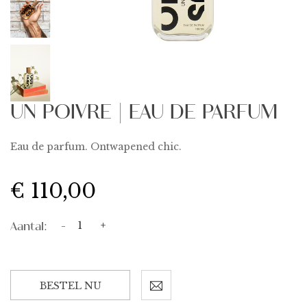
UN POIVRE | EAU DE PARFUM
Eau de parfum. Ontwapened chic.
€ 110,00
Aantal:
-
+
BESTEL NU