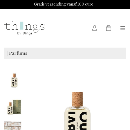
Gratis verzending vanaf 100 euro
0
Parfums